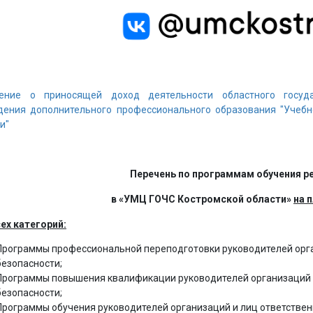
ение о приносящей доход деятельности областного госуда
дения дополнительного профессионального образования "Учебн
и"
Перечень по программам обучения р
в «УМЦ ГОЧС Костромской области»
на 
ех категорий:
Программы профессиональной переподготовки руководителей орга
безопасности;
Программы повышения квалификации руководителей организаций 
безопасности;
Программы обучения руководителей организаций и лиц ответствен