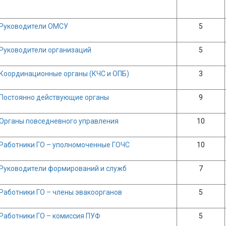
Руководители ОМСУ
5
Руководители организаций
5
Координационные органы (КЧС и ОПБ)
3
Постоянно действующие органы
9
Органы повседневного управления
10
Работники ГО – уполномоченные ГОЧС
10
Руководители формирований и служб
7
Работники ГО – члены эвакоорганов
5
Работники ГО – комиссия ПУФ
5