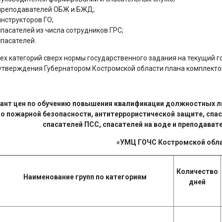
преподавателей ОБЖ и БЖД;
инструкторов ГО;
спасателей из числа сотрудников ГРС;
спасателей.
ех категорий сверх нормы государственного задания на текущий 
утверждения Губернатором Костромской области плана комплектов
ант цен по обучению повышения квалификации должностных л
по пожарной безопасности, антитеррористической защите, спа
спасателей ПСС, спасателей на воде и преподавате
«УМЦ ГОЧС Костромской обл
Количество
Наименование групп по категориям
дней