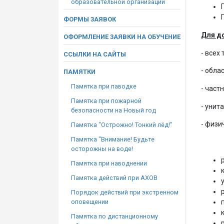
образовательной организации
ФОРМЫ ЗАЯВОК
Для д
ОФОРМЛЕНИЕ ЗАЯВКИ НА ОБУЧЕНИЕ
- всех
ССЫЛКИ НА САЙТЫ
- обла
ПАМЯТКИ
Памятка при паводке
- част
Памятка при пожарной
- унит
безопасности на Новый год
- физи
Памятка "Острожно! Тонкий лёд!"
Памятка "Внимание! Будьте
осторожны на воде!
Памятка при наводнении
Памятка действий при АХОВ
Порядок действий при экстренном
оповещении
Памятка по дистанционному