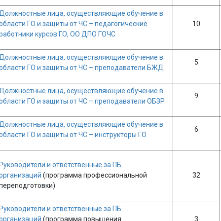
Должностные лица, осуществляющие обучение в
области ГО и защиты от ЧС – педагогические
10
работники курсов ГО, ОО ДПО ГОЧС
Должностные лица, осуществляющие обучение в
5
области ГО и защиты от ЧС – преподаватели БЖД
Должностные лица, осуществляющие обучение в
9
области ГО и защиты от ЧС – преподаватели ОБЗР
Должностные лица, осуществляющие обучение в
6
области ГО и защиты от ЧС – инструкторы ГО
Руководители и ответственные за ПБ
организаций
(программа профессиональной
32
переподготовки)
Руководители и ответственные за ПБ
организаций
(программа повышения
3