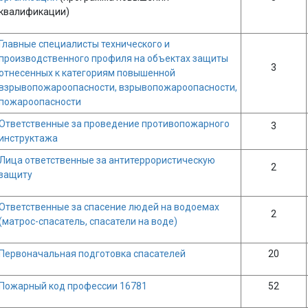
квалификации)
Главные специалисты технического и
производственного профиля на объектах защиты
3
отнесенных к категориям повышенной
взрывопожароопасности, взрывопожароопасности,
пожароопасности
Ответственные за проведение противопожарного
3
инструктажа
Лица ответственные за антитеррористическую
2
защиту
Ответственные за спасение людей на водоемах
2
(матрос-спасатель, спасатели на воде)
Первоначальная подготовка спасателей
20
Пожарный код профессии 16781
52