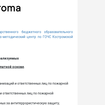
рственного бюджетного образовательного
о-методический центр по ГОЧС Костромской
еализуемых
платной основе
.
низаций и ответственных лиц по пожарной
и ответственных лиц по пожарной
ных за антитеррористическую защиту;