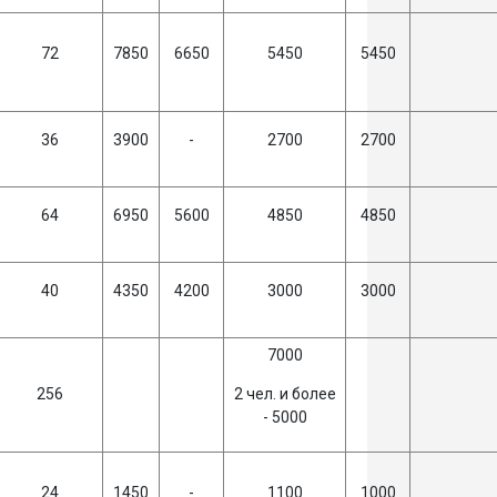
72
7850
6650
5450
5450
36
3900
-
2700
2700
64
6950
5600
4850
4850
40
4350
4200
3000
3000
7000
256
2 чел. и более
- 5000
24
1450
-
1100
1000