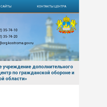
 САЙТЫ
КОНТАКТЫ ЦЕНТРА
2) 35-74-10
2) 35-74-20
org.kostroma.gov.ru
е учреждение дополнительного
ентр по гражданской обороне и
ой области»