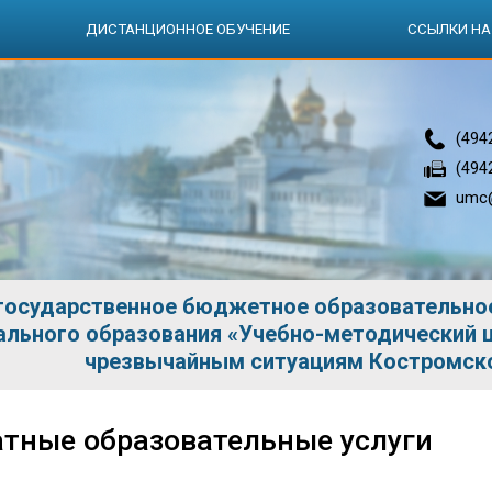
ДИСТАНЦИОННОЕ ОБУЧЕНИЕ
СCЫЛКИ НА
(494
(494
umc@
государственное бюджетное образовательно
ального образования
«Учебно-методический ц
чрезвычайным ситуациям Костромск
тные образовательные услуги