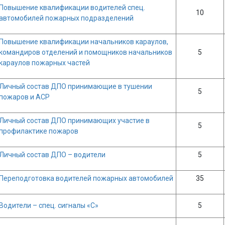
Повышение квалификации водителей спец.
10
автомобилей пожарных подразделений
Повышение квалификации начальников караулов,
командиров отделений и помощников начальников
5
караулов пожарных частей
Личный состав ДПО принимающие в тушении
5
пожаров и АСР
Личный состав ДПО принимающих участие в
5
профилактике пожаров
Личный состав ДПО – водители
5
Переподготовка водителей пожарных автомобилей
35
Водители – спец. сигналы «С»
5