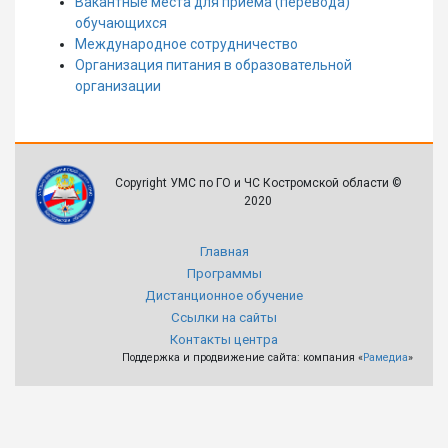
Вакантные места для приема (перевода)
обучающихся
Международное сотрудничество
Организация питания в образовательной
организации
Copyright УМС по ГО и ЧС Костромской области ©
2020
Главная
Программы
Дистанционное обучение
Сcылки на сайты
Контакты центра
Поддержка и продвижение сайта: компания «
Рамедиа
»