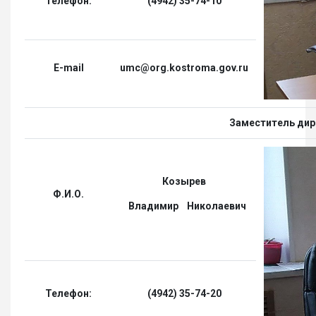
Телефон:
(4942) 35-74-10
E-mail
umc@org.kostroma.gov.ru
Заместитель дир
Козырев
Ф.И.О.
Владимир Николаевич
Телефон:
(4942) 35-74-20