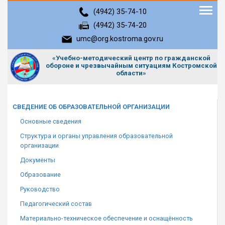
Tog
(4942) 35-74-10
(4942) 35-74-20
umc@org.kostroma.gov.ru
«Учебно-методический центр по гражданской
обороне и чрезвычайным ситуациям Костромской
области»
СВЕДЕНИЕ ОБ ОБРАЗОВАТЕЛЬНОЙ ОРГАНИЗАЦИИ
Основные сведения
Структура и органы управления образовательной
организации
Документы
Образование
Руководство
Педагогический состав
Материально-техническое обеспечение и оснащённость